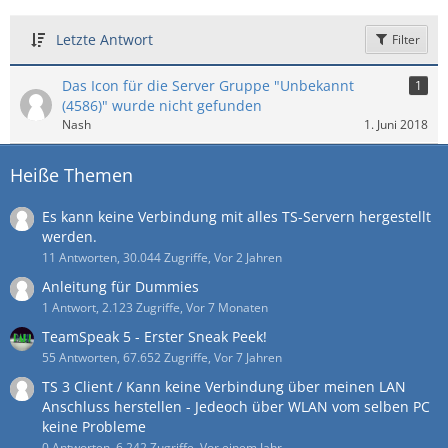
Letzte Antwort
Filter
Das Icon für die Server Gruppe "Unbekannt
1
(4586)" wurde nicht gefunden
Nash
1. Juni 2018
Heiße Themen
Es kann keine Verbindung mit alles TS-Servern hergestellt
werden.
11 Antworten, 30.044 Zugriffe, Vor 2 Jahren
Anleitung für Dummies
1 Antwort, 2.123 Zugriffe, Vor 7 Monaten
TeamSpeak 5 - Erster Sneak Peek!
55 Antworten, 67.652 Zugriffe, Vor 7 Jahren
TS 3 Client / Kann keine Verbindung über meinen LAN
Anschluss herstellen - Jedeoch über WLAN vom selben PC
keine Probleme
0 Antworten, 6.242 Zugriffe, Vor einem Jahr