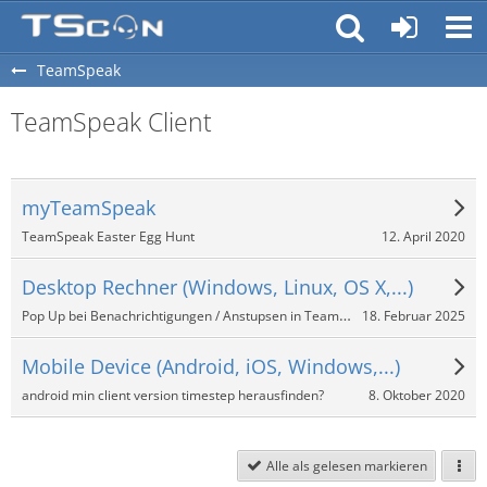
TeamSpeak
TeamSpeak Client
myTeamSpeak
12. April 2020
TeamSpeak Easter Egg Hunt
Desktop Rechner (Windows, Linux, OS X,...)
Pop Up bei Benachrichtigungen / Anstupsen in TeamSpeak 3?
18. Februar 2025
Mobile Device (Android, iOS, Windows,...)
8. Oktober 2020
android min client version timestep herausfinden?
Alle als gelesen markieren