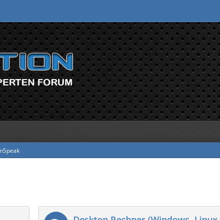
mSpeak
Desktop Rechner (Windows, Linux, 