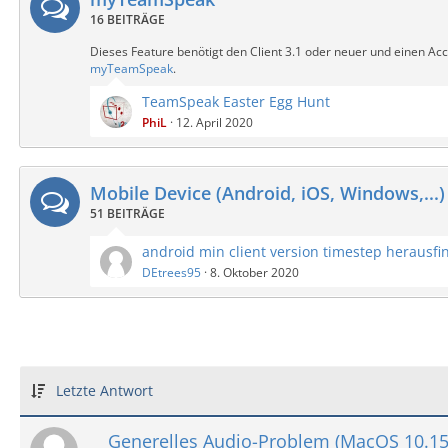
16 BEITRÄGE
Dieses Feature benötigt den Client 3.1 oder neuer und einen Acc
myTeamSpeak
.
TeamSpeak Easter Egg Hunt
PhiL
12. April 2020
Mobile Device (Android, iOS, Windows,...)
51 BEITRÄGE
android min client version timestep herausfi
DEtrees95
8. Oktober 2020
Letzte Antwort
Generelles Audio-Problem (MacOS 10.15