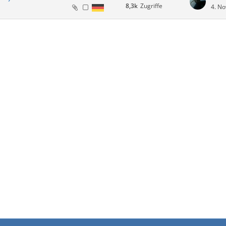
8,3k
Zugriffe
4. N