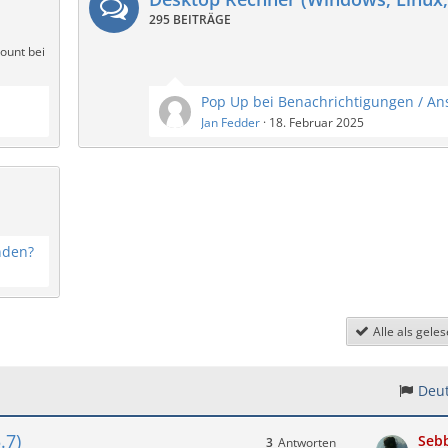
295 BEITRÄGE
ount bei
Jan Fedder
18. Februar 2025
nden?
Alle als gele
Deut
.7)
Seb
3
Antworten