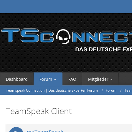
Dashboard
Forum
FAQ
Mitglieder
Teamspeak Connection | Das deutsche Experten Forum
Forum
Tea
TeamSpeak Client
myTeamSpeak