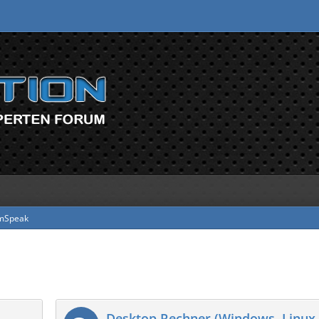
mSpeak
Desktop Rechner (Windows, Linux, 