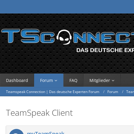
Dashboard
Forum
FAQ
Mitglieder
Teamspeak Connection | Das deutsche Experten Forum
Forum
Tea
TeamSpeak Client
myTeamSpeak