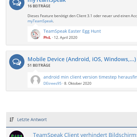
16 BEITRÄGE
Dieses Feature benötigt den Client 3.1 oder neuer und einen Acc
myTeamSpeak
.
TeamSpeak Easter Egg Hunt
PhiL
12. April 2020
Mobile Device (Android, iOS, Windows,...)
51 BEITRÄGE
android min client version timestep herausfi
DEtrees95
8. Oktober 2020
Letzte Antwort
TeamSpeak Client verhindert Bildschirm