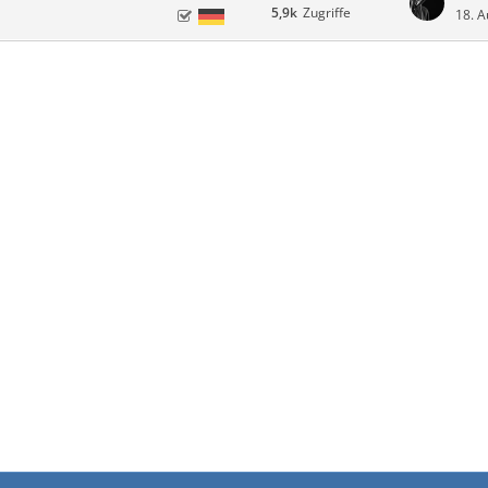
5,9k
Zugriffe
18. A