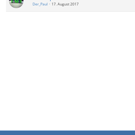
Der_Paul
17. August 2017