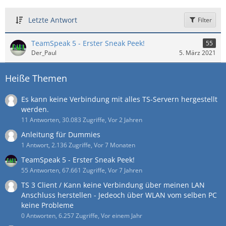
Letzte Antwort
Filter
TeamSpeak 5 - Erster Sneak Peek!
55
Der_Paul
5. März 2021
Heiße Themen
Es kann keine Verbindung mit alles TS-Servern hergestellt
werden.
11 Antworten, 30.083 Zugriffe, Vor 2 Jahren
Anleitung für Dummies
1 Antwort, 2.136 Zugriffe, Vor 7 Monaten
TeamSpeak 5 - Erster Sneak Peek!
55 Antworten, 67.661 Zugriffe, Vor 7 Jahren
TS 3 Client / Kann keine Verbindung über meinen LAN
Anschluss herstellen - Jedeoch über WLAN vom selben PC
keine Probleme
0 Antworten, 6.257 Zugriffe, Vor einem Jahr