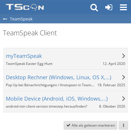
TeamSpeak
TeamSpeak Client
myTeamSpeak
12. April 2020
TeamSpeak Easter Egg Hunt
Desktop Rechner (Windows, Linux, OS X,...)
Pop Up bei Benachrichtigungen / Anstupsen in TeamSpeak 3?
18. Februar 2025
Mobile Device (Android, iOS, Windows,...)
8. Oktober 2020
android min client version timestep herausfinden?
Alle als gelesen markieren