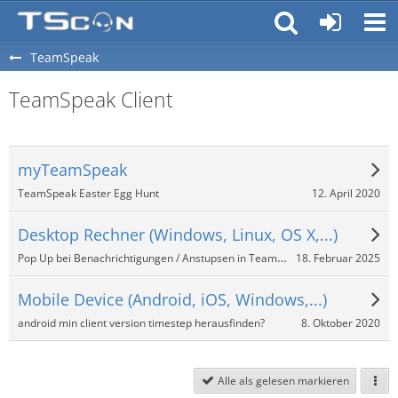
TeamSpeak
TeamSpeak Client
myTeamSpeak
12. April 2020
TeamSpeak Easter Egg Hunt
Desktop Rechner (Windows, Linux, OS X,...)
Pop Up bei Benachrichtigungen / Anstupsen in TeamSpeak 3?
18. Februar 2025
Mobile Device (Android, iOS, Windows,...)
8. Oktober 2020
android min client version timestep herausfinden?
Alle als gelesen markieren