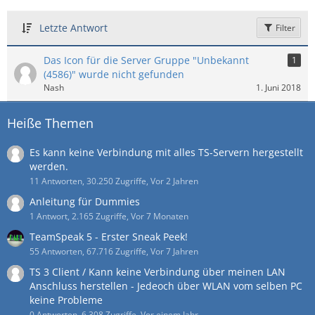
Letzte Antwort
Filter
Das Icon für die Server Gruppe "Unbekannt
1
(4586)" wurde nicht gefunden
Nash
1. Juni 2018
Heiße Themen
Es kann keine Verbindung mit alles TS-Servern hergestellt
werden.
11 Antworten, 30.250 Zugriffe, Vor 2 Jahren
Anleitung für Dummies
1 Antwort, 2.165 Zugriffe, Vor 7 Monaten
TeamSpeak 5 - Erster Sneak Peek!
55 Antworten, 67.716 Zugriffe, Vor 7 Jahren
TS 3 Client / Kann keine Verbindung über meinen LAN
Anschluss herstellen - Jedeoch über WLAN vom selben PC
keine Probleme
0 Antworten, 6.308 Zugriffe, Vor einem Jahr