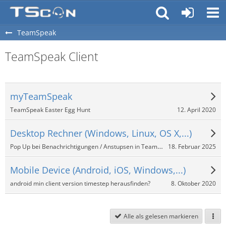
TeamSpeak
TeamSpeak Client
myTeamSpeak
12. April 2020
TeamSpeak Easter Egg Hunt
Desktop Rechner (Windows, Linux, OS X,...)
Pop Up bei Benachrichtigungen / Anstupsen in TeamSpeak 3?
18. Februar 2025
Mobile Device (Android, iOS, Windows,...)
8. Oktober 2020
android min client version timestep herausfinden?
Alle als gelesen markieren