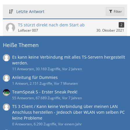
Letzte Antwort
Filter
TS stürzt direkt nach dem Start ab
2
Lolfacer 007
30. Oktober 2021
Heiße Themen
Es kann keine Verbindung mit alles TS-Servern hergestellt
werden.
11 Antworten, 30.169 Zugriffe, Vor 2 Jahren
Anleitung für Dummies
1 Antwort, 2.151 Zugriffe, Vor 7 Monaten
TeamSpeak 5 - Erster Sneak Peek!
55 Antworten, 67.689 Zugriffe, Vor 7 Jahren
TS 3 Client / Kann keine Verbindung über meinen LAN
Anschluss herstellen - Jedeoch über WLAN vom selben PC
keine Probleme
0 Antworten, 6.290 Zugriffe, Vor einem Jahr