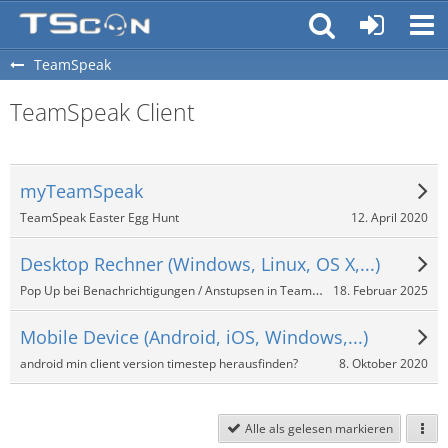
TeamSpeak
TeamSpeak Client
myTeamSpeak
12. April 2020
TeamSpeak Easter Egg Hunt
Desktop Rechner (Windows, Linux, OS X,...)
Pop Up bei Benachrichtigungen / Anstupsen in TeamSpeak 3?
18. Februar 2025
Mobile Device (Android, iOS, Windows,...)
8. Oktober 2020
android min client version timestep herausfinden?
Alle als gelesen markieren