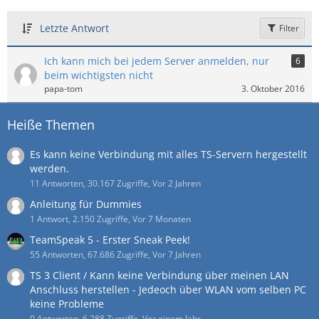
Letzte Antwort
Filter
Ich kann mich bei jedem Server anmelden, nur
6
beim wichtigsten nicht
papa-tom
3. Oktober 2016
Heiße Themen
Es kann keine Verbindung mit alles TS-Servern hergestellt
werden.
11 Antworten, 30.167 Zugriffe, Vor 2 Jahren
Anleitung für Dummies
1 Antwort, 2.150 Zugriffe, Vor 7 Monaten
TeamSpeak 5 - Erster Sneak Peek!
55 Antworten, 67.686 Zugriffe, Vor 7 Jahren
TS 3 Client / Kann keine Verbindung über meinen LAN
Anschluss herstellen - Jedeoch über WLAN vom selben PC
keine Probleme
0 Antworten, 6.288 Zugriffe, Vor einem Jahr