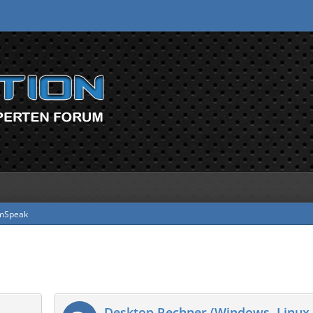
mSpeak
Desktop Rechner (Windows, Linux, 