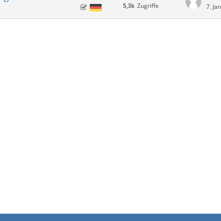
5,3k
Zugriffe
7. Ja