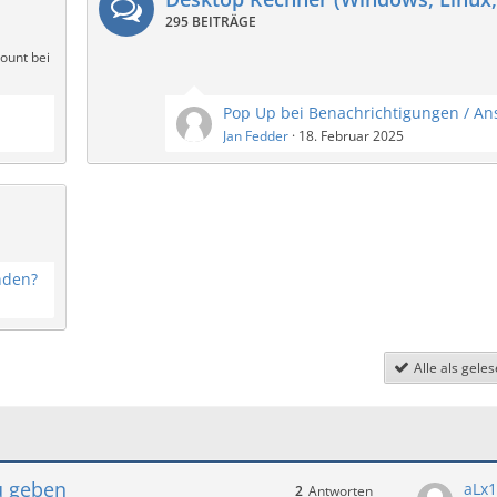
295 BEITRÄGE
ount bei
Jan Fedder
18. Februar 2025
nden?
Alle als gele
u geben
aLx
2
Antworten