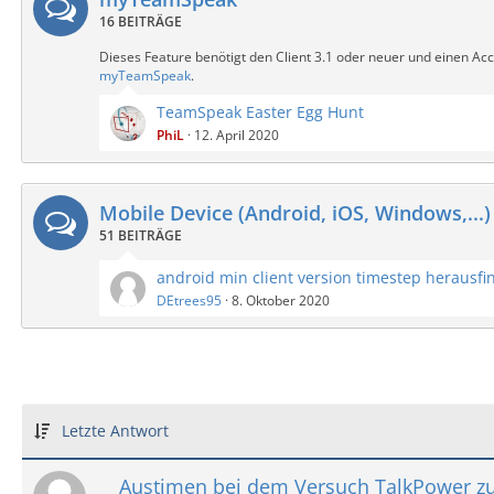
16 BEITRÄGE
Dieses Feature benötigt den Client 3.1 oder neuer und einen Acc
myTeamSpeak
.
TeamSpeak Easter Egg Hunt
PhiL
12. April 2020
Mobile Device (Android, iOS, Windows,...)
51 BEITRÄGE
android min client version timestep herausfi
DEtrees95
8. Oktober 2020
Letzte Antwort
Austimen bei dem Versuch TalkPower z