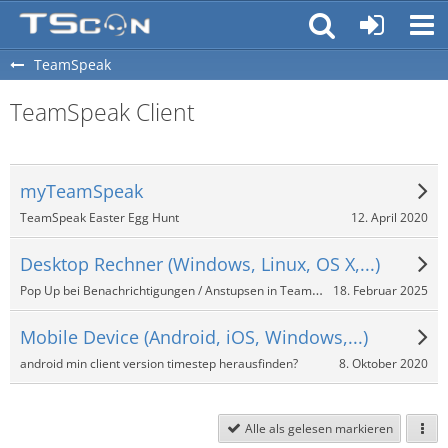
TeamSpeak
TeamSpeak Client
myTeamSpeak
12. April 2020
TeamSpeak Easter Egg Hunt
Desktop Rechner (Windows, Linux, OS X,...)
Pop Up bei Benachrichtigungen / Anstupsen in TeamSpeak 3?
18. Februar 2025
Mobile Device (Android, iOS, Windows,...)
8. Oktober 2020
android min client version timestep herausfinden?
Alle als gelesen markieren