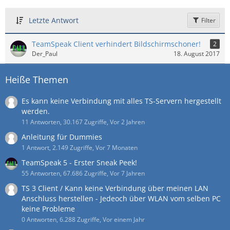
Letzte Antwort
Filter
TeamSpeak Client verhindert Bildschirmschoner!
2
Der_Paul
18. August 2017
Heiße Themen
Es kann keine Verbindung mit alles TS-Servern hergestellt
werden.
11 Antworten, 30.167 Zugriffe, Vor 2 Jahren
Anleitung für Dummies
1 Antwort, 2.149 Zugriffe, Vor 7 Monaten
TeamSpeak 5 - Erster Sneak Peek!
55 Antworten, 67.686 Zugriffe, Vor 7 Jahren
TS 3 Client / Kann keine Verbindung über meinen LAN
Anschluss herstellen - Jedeoch über WLAN vom selben PC
keine Probleme
0 Antworten, 6.288 Zugriffe, Vor einem Jahr