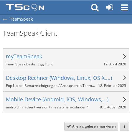
TeamSpeak
TeamSpeak Client
myTeamSpeak
12. April 2020
TeamSpeak Easter Egg Hunt
Desktop Rechner (Windows, Linux, OS X,...)
Pop Up bei Benachrichtigungen / Anstupsen in TeamSpeak 3?
18. Februar 2025
Mobile Device (Android, iOS, Windows,...)
8. Oktober 2020
android min client version timestep herausfinden?
Alle als gelesen markieren