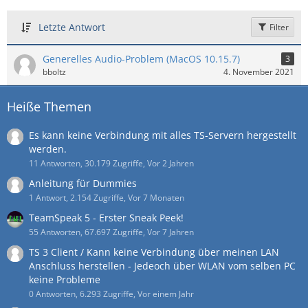
Letzte Antwort
Filter
Generelles Audio-Problem (MacOS 10.15.7)
3
bboltz
4. November 2021
Heiße Themen
Es kann keine Verbindung mit alles TS-Servern hergestellt
werden.
11 Antworten, 30.179 Zugriffe, Vor 2 Jahren
Anleitung für Dummies
1 Antwort, 2.154 Zugriffe, Vor 7 Monaten
TeamSpeak 5 - Erster Sneak Peek!
55 Antworten, 67.697 Zugriffe, Vor 7 Jahren
TS 3 Client / Kann keine Verbindung über meinen LAN
Anschluss herstellen - Jedeoch über WLAN vom selben PC
keine Probleme
0 Antworten, 6.293 Zugriffe, Vor einem Jahr