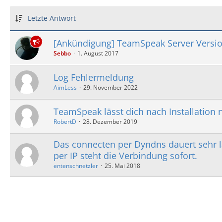
Letzte Antwort
[Ankündigung] TeamSpeak Server Versio
Sebbo
1. August 2017
Log Fehlermeldung
AimLess
29. November 2022
TeamSpeak lässt dich nach Installation n
RobertD
28. Dezember 2019
Das connecten per Dyndns dauert sehr 
per IP steht die Verbindung sofort.
entenschnetzler
25. Mai 2018