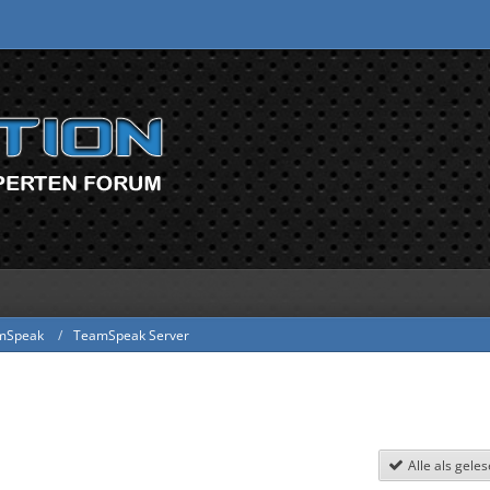
mSpeak
TeamSpeak Server
Alle als gele