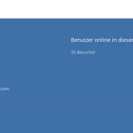
Benutzer online in dies
25 Besucher
nuten