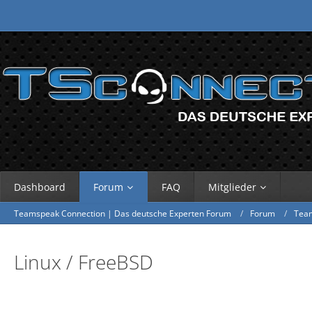
Dashboard
Forum
FAQ
Mitglieder
Teamspeak Connection | Das deutsche Experten Forum
Forum
Tea
Linux / FreeBSD