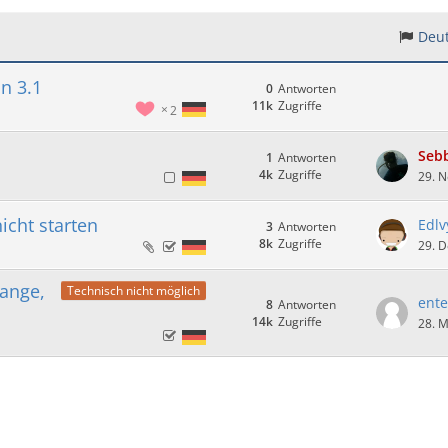
Deut
n 3.1
0
Antworten
11k
Zugriffe
2
Seb
1
Antworten
4k
Zugriffe
29. 
icht starten
Edlv
3
Antworten
8k
Zugriffe
29. 
lange,
Technisch nicht möglich
ente
8
Antworten
14k
Zugriffe
28. M