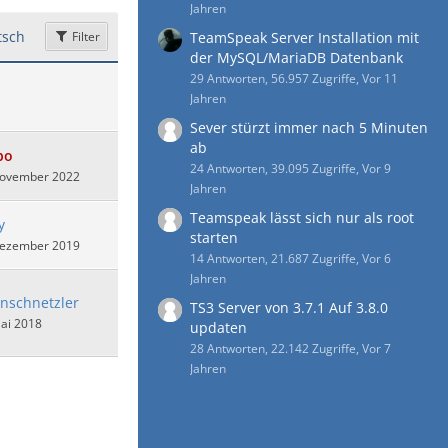
Jahren
sch
Filter
TeamSpeak Server Installation mit
der MySQL/MariaDB Datenbank
29 Antworten, 56.957 Zugriffe, Vor 11
Jahren
Sever stürzt immer nach 5 Minuten
ab
bo
24 Antworten, 39.095 Zugriffe, Vor 9
November 2022
Jahren
Teamspeak lässt sich nur als root
y
starten
Dezember 2019
14 Antworten, 21.687 Zugriffe, Vor 6
Jahren
nschnetzler
TS3 Server von 3.7.1 Auf 3.8.0
ai 2018
updaten
28 Antworten, 22.142 Zugriffe, Vor 7
Jahren