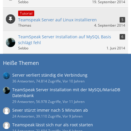
Sebbo
19. September 2014
Tutorial
Teamspeak Server auf Linux installieren
5
Thomas
4. September 2014
TeamSpeak Server Installation auf MySQL Basis
6
schlägt fehl
Sebbo
1. Juni 2014
Heiße Themen
Server verliert ständig die Verbindung
36 Antworten, 74.814 Zugriffe, Vor 10 Jahren
TeamSpeak Server Installation mit der MySQL/MariaDB
Datenbank
29 Antworten, 56.978 Zugriffe, Vor 11 Jahren
Sever stürzt immer nach 5 Minuten ab
24 Antworten, 39.110 Zugriffe, Vor 9 Jahren
Teamspeak lässt sich nur als root starten
14 Antworten, 21.694 Zugriffe, Vor 6 Jahren