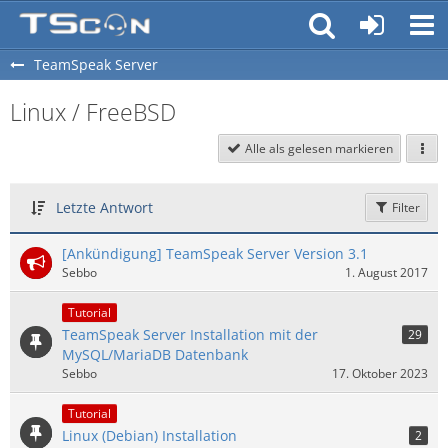
TeamSpeak Server
Linux / FreeBSD
Alle als gelesen markieren
Letzte Antwort
Filter
[Ankündigung] TeamSpeak Server Version 3.1
Sebbo
1. August 2017
Tutorial
TeamSpeak Server Installation mit der
29
MySQL/MariaDB Datenbank
Sebbo
17. Oktober 2023
Tutorial
Linux (Debian) Installation
2