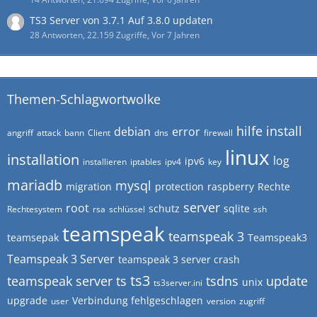
TS3 Server von 3.7.1 Auf 3.8.0 updaten
28 Antworten, 22.159 Zugriffe, Vor 7 Jahren
Themen-Schlagwortwolke
hilfe
install
debian
error
angriff
attack
bann
Client
dns
firewall
linux
installation
log
ipv6
installieren
iptables
ipv4
key
mariadb
mysql
migration
protection
raspberry
Rechte
server
root
schutz
sqlite
Rechtesystem
rsa
schlüssel
ssh
teamspeak
teamspeak 3
teamsepak
Teamspeak3
Teamspeak 3 Server
teamspeak 3 server crash
ts3
teamspeak server
ts
tsdns
update
unix
ts3server.ini
upgrade
Verbindung fehlgeschlagen
user
version
zugriff