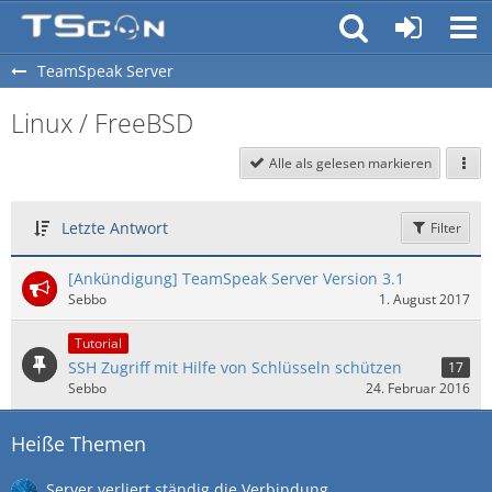
TeamSpeak Server
Linux / FreeBSD
Alle als gelesen markieren
Letzte Antwort
Filter
[Ankündigung] TeamSpeak Server Version 3.1
Sebbo
1. August 2017
Tutorial
SSH Zugriff mit Hilfe von Schlüsseln schützen
17
Sebbo
24. Februar 2016
Heiße Themen
Server verliert ständig die Verbindung