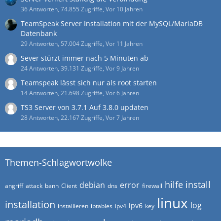
36 Antworten, 74.855 Zugriffe, Vor 10 Jahren
TeamSpeak Server Installation mit der MySQL/MariaDB
Datenbank
29 Antworten, 57.004 Zugriffe, Vor 11 Jahren
Sever stürzt immer nach 5 Minuten ab
24 Antworten, 39.131 Zugriffe, Vor 9 Jahren
Teamspeak lässt sich nur als root starten
14 Antworten, 21.698 Zugriffe, Vor 6 Jahren
TS3 Server von 3.7.1 Auf 3.8.0 updaten
28 Antworten, 22.167 Zugriffe, Vor 7 Jahren
Themen-Schlagwortwolke
hilfe
install
debian
error
angriff
attack
bann
Client
dns
firewall
linux
installation
log
ipv6
installieren
iptables
ipv4
key