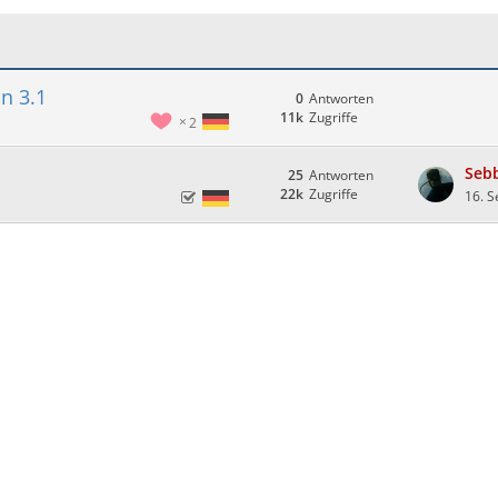
n 3.1
0
Antworten
11k
Zugriffe
2
Seb
25
Antworten
22k
Zugriffe
16. 