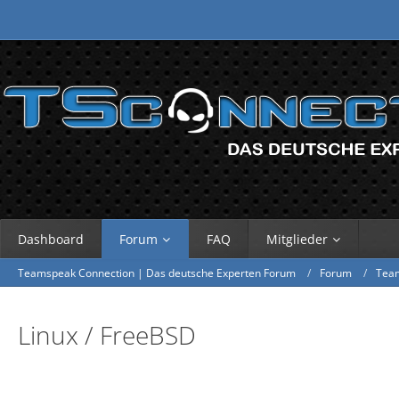
Dashboard
Forum
FAQ
Mitglieder
Teamspeak Connection | Das deutsche Experten Forum
Forum
Tea
Linux / FreeBSD