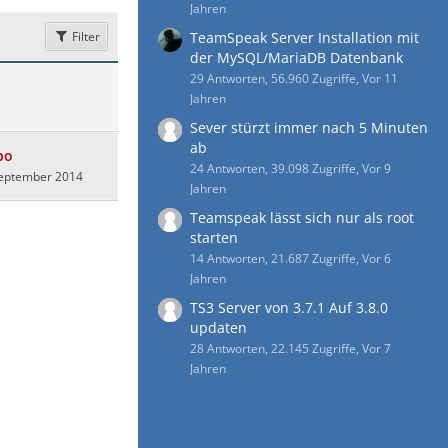
Jahren
Filter
TeamSpeak Server Installation mit
der MySQL/MariaDB Datenbank
29 Antworten, 56.960 Zugriffe, Vor 11
Jahren
Sever stürzt immer nach 5 Minuten
ab
bo
24 Antworten, 39.098 Zugriffe, Vor 9
September 2014
Jahren
Teamspeak lässt sich nur als root
starten
14 Antworten, 21.687 Zugriffe, Vor 6
Jahren
TS3 Server von 3.7.1 Auf 3.8.0
updaten
28 Antworten, 22.145 Zugriffe, Vor 7
Jahren