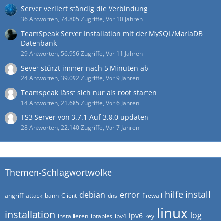
Server verliert ständig die Verbindung
36 Antworten, 74.805 Zugriffe, Vor 10 Jahren
TeamSpeak Server Installation mit der MySQL/MariaDB
Datenbank
29 Antworten, 56.956 Zugriffe, Vor 11 Jahren
Sever stürzt immer nach 5 Minuten ab
24 Antworten, 39.092 Zugriffe, Vor 9 Jahren
Teamspeak lässt sich nur als root starten
14 Antworten, 21.685 Zugriffe, Vor 6 Jahren
TS3 Server von 3.7.1 Auf 3.8.0 updaten
28 Antworten, 22.140 Zugriffe, Vor 7 Jahren
Themen-Schlagwortwolke
hilfe
install
debian
error
angriff
attack
bann
Client
dns
firewall
linux
installation
log
ipv6
installieren
iptables
ipv4
key