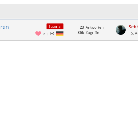
eren
Seb
Tutorial
23
Antworten
36k
Zugriffe
15. A
1