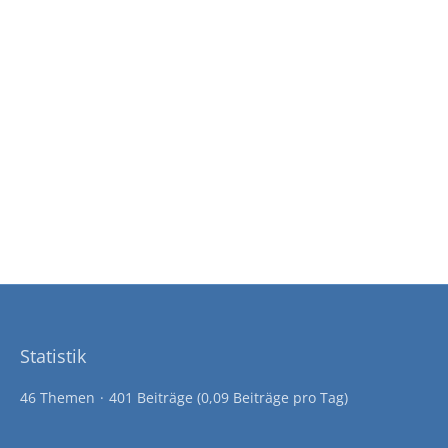
Statistik
46 Themen
401 Beiträge (0,09 Beiträge pro Tag)