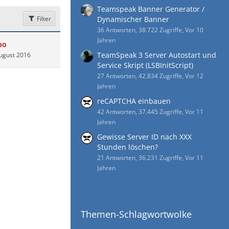
Teamspeak Banner Generator /
Filter
Dynamischer Banner
36 Antworten, 38.722 Zugriffe, Vor 10
Jahren
bo
TeamSpeak 3 Server Autostart und
ugust 2016
Service Skript (LSBInitScript)
27 Antworten, 42.834 Zugriffe, Vor 12
Jahren
reCAPTCHA einbauen
42 Antworten, 37.445 Zugriffe, Vor 11
Jahren
Gewisse Server ID nach XXX
Stunden löschen?
21 Antworten, 36.231 Zugriffe, Vor 11
Jahren
Themen-Schlagwortwolke