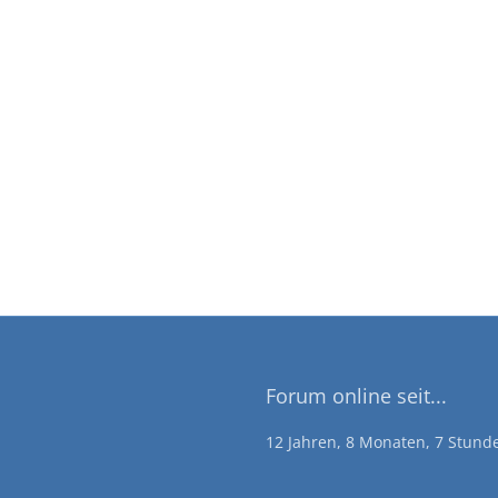
Forum online seit...
12 Jahren, 8 Monaten, 7 Stun