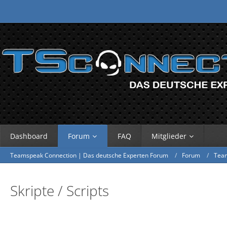
Dashboard
Forum
FAQ
Mitglieder
Teamspeak Connection | Das deutsche Experten Forum
Forum
Tea
Skripte / Scripts