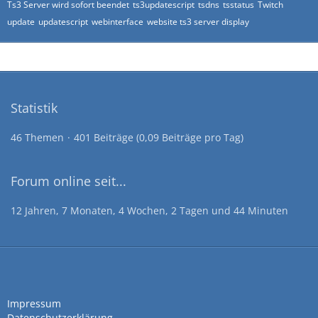
Ts3 Server wird sofort beendet
ts3updatescript
tsdns
tsstatus
Twitch
update
updatescript
webinterface
website ts3 server display
Statistik
46 Themen
401 Beiträge (0,09 Beiträge pro Tag)
Forum online seit...
12 Jahren, 7 Monaten, 4 Wochen, 2 Tagen und 44 Minuten
Impressum
Datenschutzerklärung