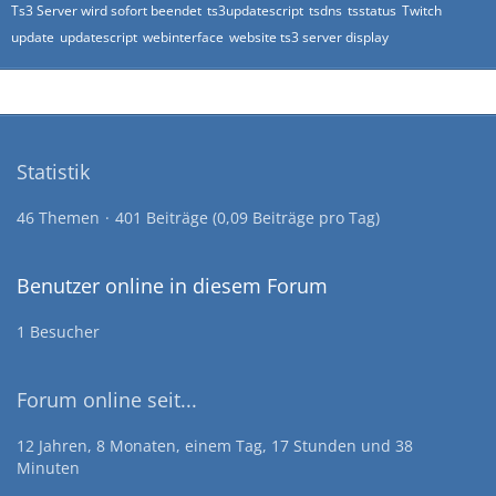
Ts3 Server wird sofort beendet
ts3updatescript
tsdns
tsstatus
Twitch
update
updatescript
webinterface
website ts3 server display
Statistik
46 Themen
401 Beiträge (0,09 Beiträge pro Tag)
Benutzer online in diesem Forum
1 Besucher
Forum online seit...
12 Jahren, 8 Monaten, einem Tag, 17 Stunden und 38
Minuten