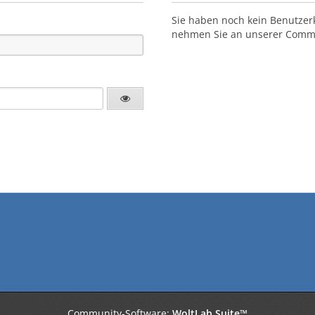
Sie haben noch kein Benutzer
nehmen Sie an unserer Commun
Community-Software:
WoltLab Suite™