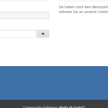
Sie haben noch kein Benutzer
nehmen Sie an unserer Commun
Community-Software:
WoltLab Suite™