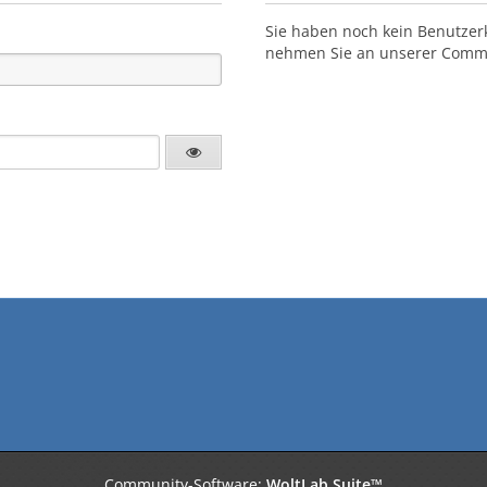
Sie haben noch kein Benutzer
nehmen Sie an unserer Commun
Community-Software:
WoltLab Suite™