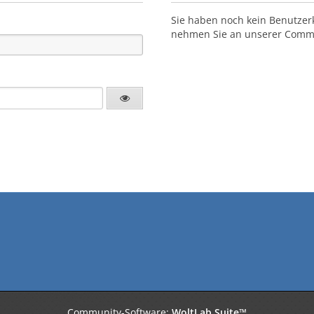
Sie haben noch kein Benutzer
nehmen Sie an unserer Commun
Community-Software:
WoltLab Suite™