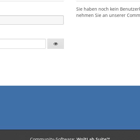
Sie haben noch kein Benutzer
nehmen Sie an unserer Commun
Community-Software:
WoltLab Suite™