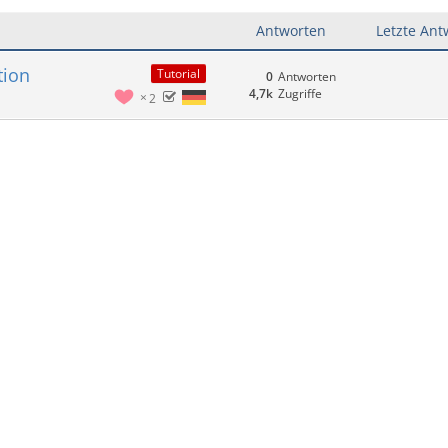
Antworten
Letzte Ant
tion
Tutorial
0
Antworten
4,7k
Zugriffe
2