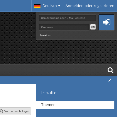
Deutsch
Anmelden oder registrieren
Erweitert
Inhalte
Themen
Suche nach Tags