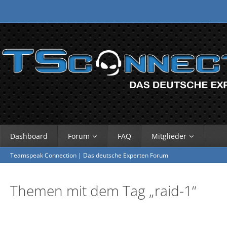
Dashboard
Forum
FAQ
Mitglieder
Teamspeak Connection | Das deutsche Experten Forum
Themen mit dem Tag „raid-1“