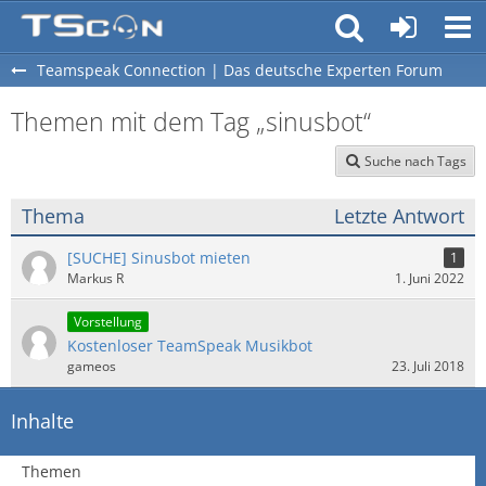
Teamspeak Connection | Das deutsche Experten Forum
Themen mit dem Tag „sinusbot“
Suche nach Tags
Thema
Letzte Antwort
[SUCHE] Sinusbot mieten
1
Markus R
1. Juni 2022
Vorstellung
Kostenloser TeamSpeak Musikbot
gameos
23. Juli 2018
Inhalte
Themen