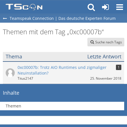
Teamspeak Connection | Das deutsche Experten Forum
Themen mit dem Tag „0xc00007b“
Suche nach Tags
Thema
Letzte Antwort
0xc00007b: Trotz AIO Runtimes und zigmaliger
1
Neuinstallation?
Titus2147
25. November 2018
Inhalte
Themen