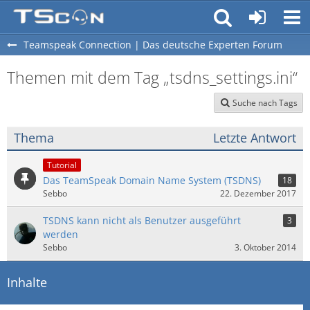
Teamspeak Connection | Das deutsche Experten Forum
Themen mit dem Tag „tsdns_settings.ini“
Suche nach Tags
Thema
Letzte Antwort
Tutorial
Das TeamSpeak Domain Name System (TSDNS)
18
Sebbo
22. Dezember 2017
TSDNS kann nicht als Benutzer ausgeführt
3
werden
Sebbo
3. Oktober 2014
Inhalte