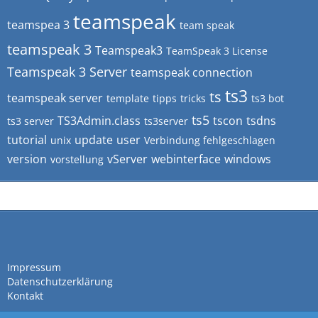
teamspeak
teamspea 3
team speak
teamspeak 3
Teamspeak3
TeamSpeak 3 License
Teamspeak 3 Server
teamspeak connection
ts3
ts
teamspeak server
template
tipps
tricks
ts3 bot
ts5
TS3Admin.class
tscon
tsdns
ts3 server
ts3server
tutorial
update
user
unix
Verbindung fehlgeschlagen
version
vServer
webinterface
windows
vorstellung
Impressum
Datenschutzerklärung
Kontakt