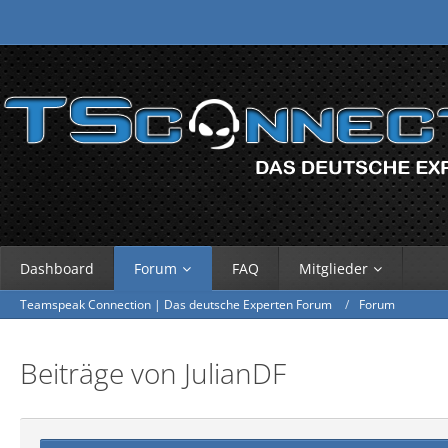
Dashboard
Forum
FAQ
Mitglieder
Teamspeak Connection | Das deutsche Experten Forum
Forum
Beiträge von JulianDF