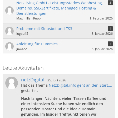
NetzLiving GmbH - Leistungsstarkes Webhosting,
4
Domains, SSL-Zertifikate, Managed Hosting &
Dienstleistungen
Maximilian Rupp
1. Februar 2026
Probleme mit Sinusbot und TS3
1
lugau45
8. Januar 2026
Anleitung für Dummies
1
Juwa22
8. Januar 2026
Letzte Aktivitäten
netzDigital
25. Juni 2026
Hat das Thema
NetzDigital.info geht an den Start....
gestartet.
Nach langen Nächten, vielen Tassen Kaffee und
einer intensiven Suche haben wir endlich den
passenden Hoster und die ideale Domain
gefunden. Im Insider Treffpunkt teilen wir