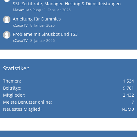
SSL-Zertifikate, Managed Hosting & Dienstleistungen
Maximilian Rupp
1. Februar 2026
Anleitung für Dummies
xCasaTV
8. Januar 2026
Probleme mit Sinusbot und TS3
xCasaTV
8. Januar 2026
Statistiken
Themen
1.534
Beiträge
9.781
Mitglieder
2.432
Meiste Benutzer online
7
Neuestes Mitglied
N3M0