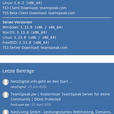
Linux:
3.6.2 (x86_64)
TS3 Client Download:
teamspeak.com
TS5 Beta Client Download:
teamspeak.com
Server Versionen
Windows:
3.13.8 (x86 / x86_64)
MacOS:
3.13.8 (x86_64)
Linux:
3.13.8 (x86 / x86_64)
FreeBSD:
3.13.8 (x86_64)
TS3 Server Download:
teamspeak.com
Letzte Beiträge
NetzDigital.info geht an den Start....
netzDigital
25. Juni 2026
TeamSpeak.pw | Kostenloser TeamSpeak Server für deine
Community | DDoS Protected
FastLayer.pw
20. April 2026
NetzLiving GmbH - Leistungsstarkes Webhosting, Domains,