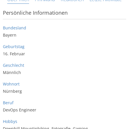
Persönliche Informationen
Bundesland
Bayern
Geburtstag
16. Februar
Geschlecht
Männlich
Wohnort
Nürnberg
Beruf
DevOps Engineer
Hobbys
Downhill Mountinbiking, Fotografie, Gaming