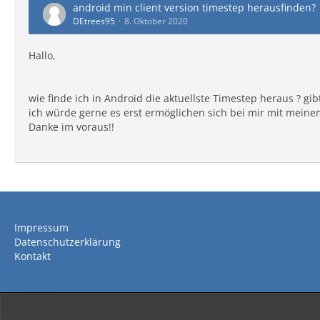
android min client version timestep herausfinden?
DEtrees95
8. Oktober 2020
Hallo,
wie finde ich in Android die aktuellste Timestep heraus ? gib
ich würde gerne es erst ermöglichen sich bei mir mit meine
Danke im voraus!!
Impressum
Datenschutzerklärung
Kontakt