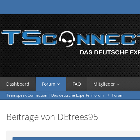
Dashboard
Forum
FAQ
Mitglieder
Teamspeak Connection | Das deutsche Experten Forum
Forum
Beiträge von DEtrees95