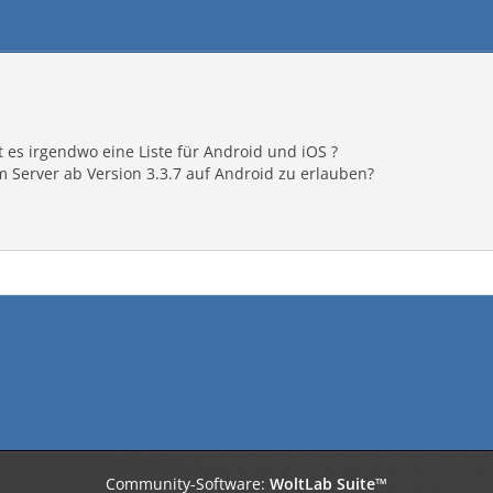
t es irgendwo eine Liste für Android und iOS ?
m Server ab Version 3.3.7 auf Android zu erlauben?
Community-Software:
WoltLab Suite™