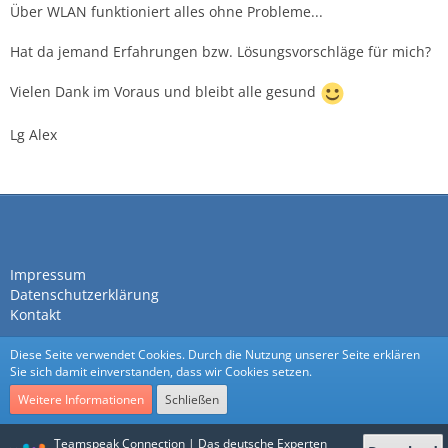
Über WLAN funktioniert alles ohne Probleme...
Hat da jemand Erfahrungen bzw. Lösungsvorschläge für mich?
Vielen Dank im Voraus und bleibt alle gesund
Lg Alex
Impressum
Datenschutzerklärung
Kontakt
Diese Seite verwendet Cookies. Durch die Nutzung unserer Seite erklären
Sie sich damit einverstanden, dass wir Cookies setzen.
Weitere Informationen
Schließen
Community-Software:
WoltLab Suite™
Teamspeak Connection | Das deutsche Experten