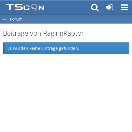
Forum
Beiträge von RagingRaptor
Es wurden keine Einträge gefunden.