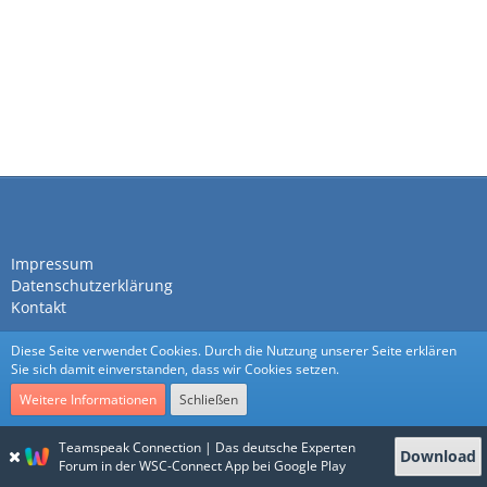
Impressum
Datenschutzerklärung
Kontakt
Diese Seite verwendet Cookies. Durch die Nutzung unserer Seite erklären
Sie sich damit einverstanden, dass wir Cookies setzen.
Weitere Informationen
Schließen
Community-Software:
WoltLab Suite™
Teamspeak Connection | Das deutsche Experten
Download
Stil:
Nexus
von
cls-design
Forum in der WSC-Connect App bei Google Play