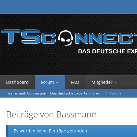
Dashboard
Forum
FAQ
Mitglieder
Teamspeak Connection | Das deutsche Experten Forum
Forum
Beiträge von Bassmann
Es wurden keine Einträge gefunden.