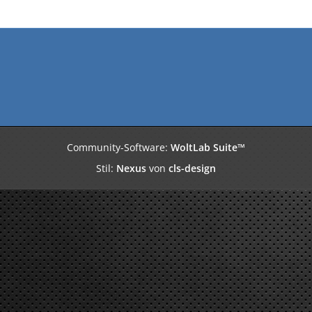
Community-Software:
WoltLab Suite™
Stil:
Nexus
von
cls-design