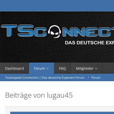
Dashboard
Forum
FAQ
Mitglieder
Teamspeak Connection | Das deutsche Experten Forum
Forum
Beiträge von lugau45