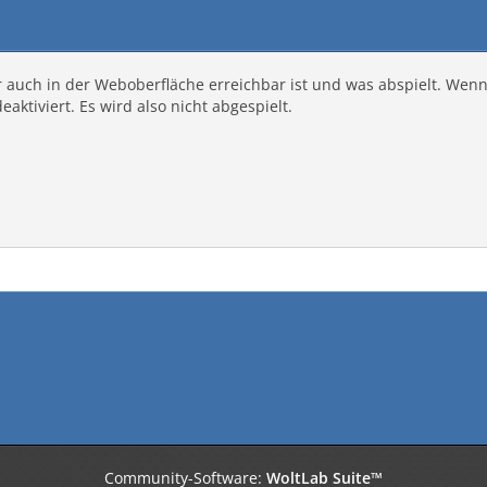
er auch in der Weboberfläche erreichbar ist und was abspielt. Wen
ktiviert. Es wird also nicht abgespielt.
Community-Software:
WoltLab Suite™