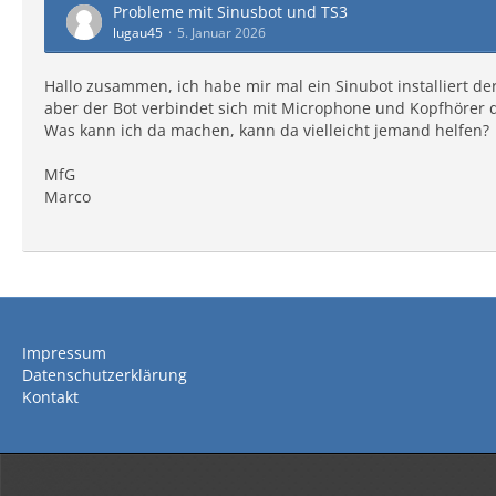
Probleme mit Sinusbot und TS3
lugau45
5. Januar 2026
Hallo zusammen, ich habe mir mal ein Sinubot installiert d
aber der Bot verbindet sich mit Microphone und Kopfhörer dea
Was kann ich da machen, kann da vielleicht jemand helfen?
MfG
Marco
Impressum
Datenschutzerklärung
Kontakt