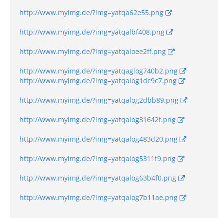
http://www.myimg.de/?img=yatqa62e55.png
http://www.myimg.de/?img=yatqalbf408.png
http://www.myimg.de/?img=yatqaloee2ff.png
http://www.myimg.de/?img=yatqaglog740b2.png
http://www.myimg.de/?img=yatqalog1dc9c7.png
http://www.myimg.de/?img=yatqalog2dbb89.png
http://www.myimg.de/?img=yatqalog31642f.png
http://www.myimg.de/?img=yatqalog483d20.png
http://www.myimg.de/?img=yatqalog5311f9.png
http://www.myimg.de/?img=yatqalog63b4f0.png
http://www.myimg.de/?img=yatqalog7b11ae.png