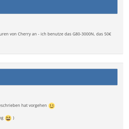
uren von Cherry an - ich benutze das G80-3000N, das 50€
schrieben hat vorgehen
ng
)