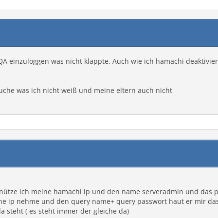
TQA einzuloggen was nicht klappte. Auch wie ich hamachi deaktivie
rauche was ich nicht weiß und meine eltern auch nicht
 benütze ich meine hamachi ip und den name serveradmin und das 
che ip nehme und den query name+ query passwort haut er mir das 
 steht ( es steht immer der gleiche da)