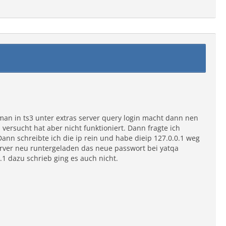
an in ts3 unter extras server query login macht dann nen
rsucht hat aber nicht funktioniert. Dann fragte ich
Dann schreibte ich die ip rein und habe dieip 127.0.0.1 weg
rver neu runtergeladen das neue passwort bei yatqa
1 dazu schrieb ging es auch nicht.