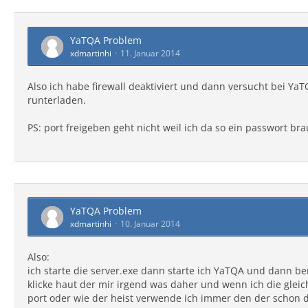
YaTQA Problem
xdmartinhi
11. Januar 2014
Also ich habe firewall deaktiviert und dann versucht bei Ya
runterladen.
PS: port freigeben geht nicht weil ich da so ein passwort b
YaTQA Problem
xdmartinhi
10. Januar 2014
Also:
ich starte die server.exe dann starte ich YaTQA und dann
klicke haut der mir irgend was daher und wenn ich die glei
port oder wie der heist verwende ich immer den der schon da