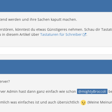
e wütend werden und ihre Sachen kaputt machen.
erstören, könntest du etwas Günstigeres nehmen. Schau dir Tastat
u in diesem Artikel über
Tastaturen für Schreiber
.
erver?
erver Admin hast dann ganz einfach wie schon
mightyBroccoli
be
mlich was einfaches ist und auch übersichtlich
(Meine Meinu