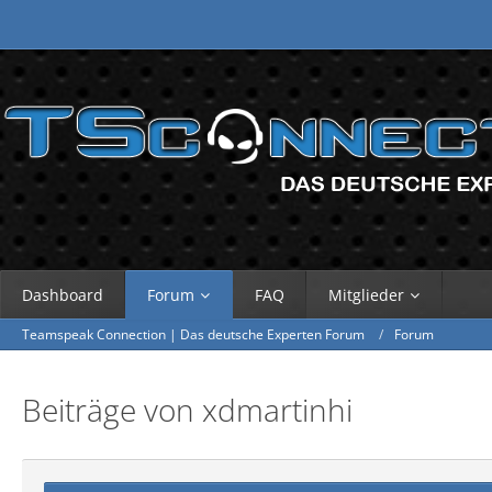
Dashboard
Forum
FAQ
Mitglieder
Teamspeak Connection | Das deutsche Experten Forum
Forum
Beiträge von xdmartinhi