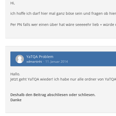
Hi,
ich hoffe ich darf hier mal ganz böse sein und fragen ob 
Per PN falls wer einen über hat wäre seeeeehr lieb + würde
YaTQA Problem
xdmartinhi
11. Januar 2014
Hallo.
Jetzt geht YaTQA wieder! ich habe nur alle ordner von Ya
Deshalb den Beitrag abschliesen oder schliesen.
Danke