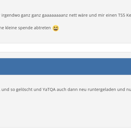
hier irgendwo ganz ganz gaaaaaaaanz nett wäre und mir einen TS5 
 ne kleine spende abtreten
TQA und so gelöscht und YaTQA auch dann neu runtergeladen und 