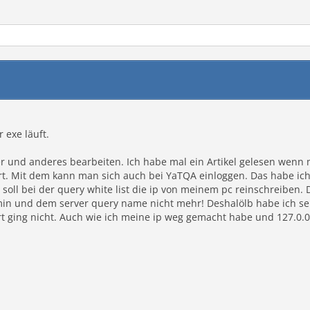
 exe läuft.
 und anderes bearbeiten. Ich habe mal ein Artikel gelesen wenn m
 Mit dem kann man sich auch bei YaTQA einloggen. Das habe ich ve
soll bei der query white list die ip von meinem pc reinschreiben. 
min und dem server query name nicht mehr! Deshalölb habe ich se
ging nicht. Auch wie ich meine ip weg gemacht habe und 127.0.0.