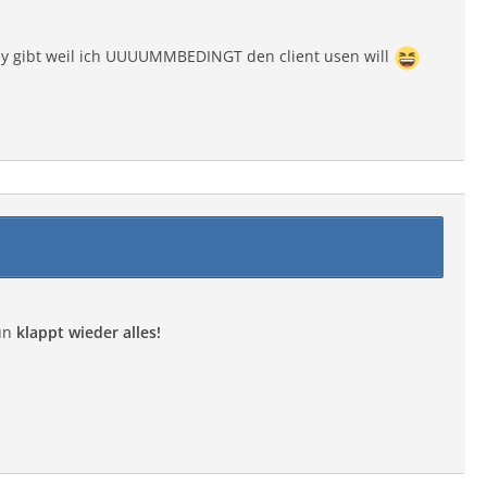
Key gibt weil ich UUUUMMBEDINGT den client usen will
nun
klappt wieder alles!