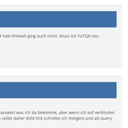
rt hab+firewall ging auch nicht. Muss ich YaTQA neu
passwort was ich da bekomme, aber wenn ich auf verbinden
selbe daher (bild link schreibe ich morgen) und als query