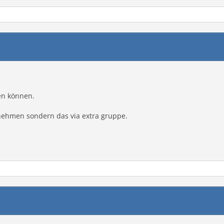
en können.
nehmen sondern das via extra gruppe.