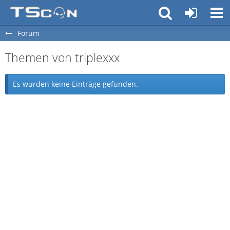
Forum
Themen von triplexxx
Es wurden keine Einträge gefunden.