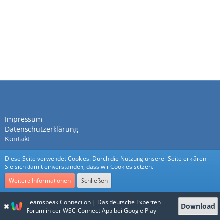
Impressum
Datenschutzerklärung
Kontakt
Diese Seite verwendet Cookies. Durch die Nutzung unserer Seite erklären
Sie sich damit einverstanden, dass wir Cookies setzen.
Weitere Informationen
Schließen
Community-Software:
WoltLab Suite™
Teamspeak Connection | Das deutsche Experten
Download
Stil:
Nexus
von
cls-design
Forum in der WSC-Connect App bei Google Play