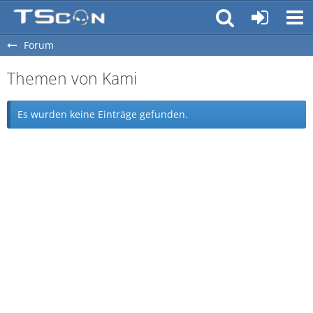
Forum
Themen von Kami
Es wurden keine Einträge gefunden.