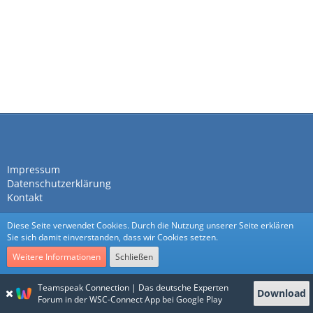
Impressum
Datenschutzerklärung
Kontakt
Diese Seite verwendet Cookies. Durch die Nutzung unserer Seite erklären
Sie sich damit einverstanden, dass wir Cookies setzen.
Weitere Informationen
Schließen
Community-Software:
WoltLab Suite™
Teamspeak Connection | Das deutsche Experten
Download
Stil:
Nexus
von
cls-design
Forum in der WSC-Connect App bei Google Play