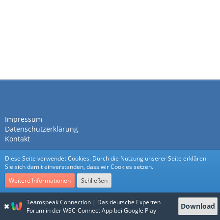
Impressum
Datenschutzerklärung
Kontakt
Diese Seite verwendet Cookies. Durch die Nutzung unserer Seite erklären
Sie sich damit einverstanden, dass wir Cookies setzen.
Weitere Informationen
Schließen
Community-Software:
WoltLab Suite™
Teamspeak Connection | Das deutsche Experten
Download
Stil:
Nexus
von
cls-design
Forum in der WSC-Connect App bei Google Play