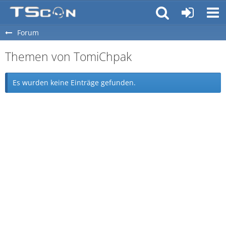
Forum
Themen von TomiChpak
Es wurden keine Einträge gefunden.