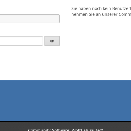
Sie haben noch kein Benutzer
nehmen Sie an unserer Commun
Community-Software:
WoltLab Suite™