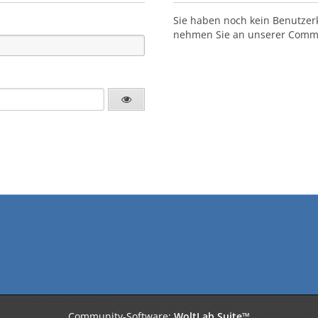
Sie haben noch kein Benutzer
nehmen Sie an unserer Commun
Community-Software:
WoltLab Suite™