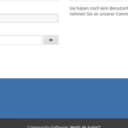
Sie haben noch kein Benutzer
nehmen Sie an unserer Commun
Community-Software:
WoltLab Suite™