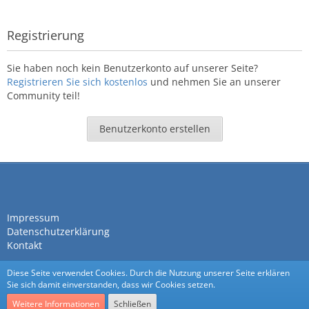
Registrierung
Sie haben noch kein Benutzerkonto auf unserer Seite?
Registrieren Sie sich kostenlos
und nehmen Sie an unserer
Community teil!
Benutzerkonto erstellen
Impressum
Datenschutzerklärung
Kontakt
Diese Seite verwendet Cookies. Durch die Nutzung unserer Seite erklären
Sie sich damit einverstanden, dass wir Cookies setzen.
Weitere Informationen
Schließen