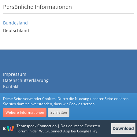
Persönliche Informationen
Bundesland
Deutschland
Impressum
Datenschutzerklärung
Kontakt
Diese Seite verwendet Cookies. Durch die Nutzung unserer Seite erklären
Sie sich damit einverstanden, dass wir Cookies setzen.
Weitere Informationen
Schließen
Community-Software:
WoltLab Suite™
Teamspeak Connection | Das deutsche Experten
Download
Stil:
Nexus
von
cls-design
Forum in der WSC-Connect App bei Google Play