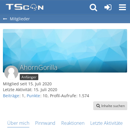
Mitglieder
AhornGorilla
Anfänger
Mitglied seit 15. Juli 2020
Letzte Aktivität:
15. Juli 2020
Beiträge
1
Punkte
10
Profil-Aufrufe
1.574
Inhalte suchen
Über mich
Pinnwand
Reaktionen
Letzte Aktivitäten