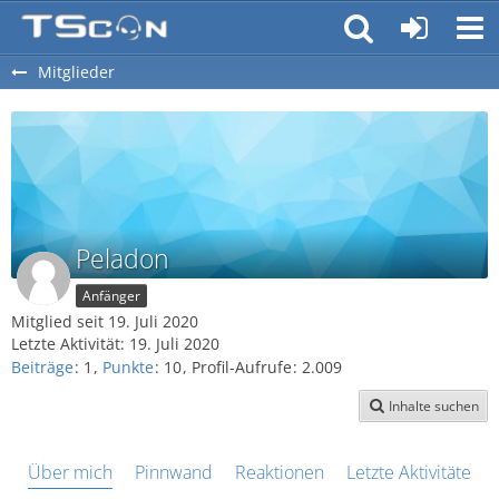
Mitglieder
Peladon
Anfänger
Mitglied seit 19. Juli 2020
Letzte Aktivität:
19. Juli 2020
Beiträge
1
Punkte
10
Profil-Aufrufe
2.009
Inhalte suchen
Über mich
Pinnwand
Reaktionen
Letzte Aktivitäten