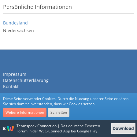
Persönliche Informationen
Bundesland
Niedersachsen
Impressum
Datenschutzerklärung
Kontakt
Diese Seite verwendet Cookies. Durch die Nutzung unserer Seite erklären
Sie sich damit einverstanden, dass wir Cookies setzen.
Weitere Informationen
Schließen
Community-Software:
WoltLab Suite™
Teamspeak Connection | Das deutsche Experten
Download
Stil:
Nexus
von
cls-design
Forum in der WSC-Connect App bei Google Play