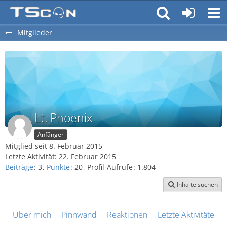
Mitglieder
Lt. Phoenix
Anfänger
Mitglied seit 8. Februar 2015
Letzte Aktivität:
22. Februar 2015
Beiträge
3
Punkte
20
Profil-Aufrufe
1.804
Inhalte suchen
Über mich
Pinnwand
Reaktionen
Letzte Aktivitäten