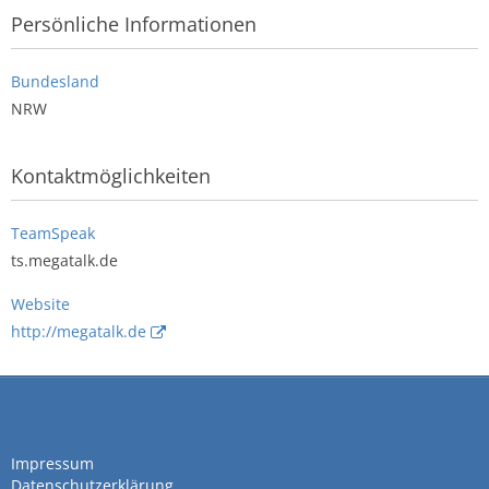
Persönliche Informationen
Bundesland
NRW
Kontaktmöglichkeiten
TeamSpeak
ts.megatalk.de
Website
http://megatalk.de
Impressum
Datenschutzerklärung