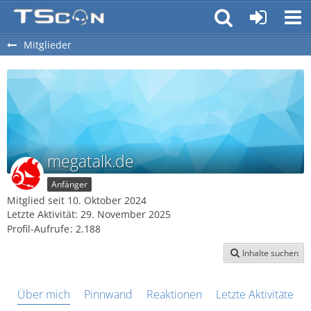
Mitglieder
megatalk.de
Anfänger
Mitglied seit 10. Oktober 2024
Letzte Aktivität:
29. November 2025
Profil-Aufrufe
2.188
Inhalte suchen
Über mich
Pinnwand
Reaktionen
Letzte Aktivitäten