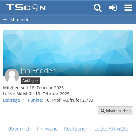
Mitglieder
Jan Fedder
Anfänger
Mitglied seit 18. Februar 2025
Letzte Aktivität:
18. Februar 2025
Beiträge
1
Punkte
10
Profil-Aufrufe
2.783
Inhalte suchen
Über mich
Pinnwand
Reaktionen
Letzte Aktivitäten