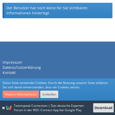
Der Benutzer hat noch keine für Sie sichtbaren
Informationen hinterlegt.
Impressum
Datenschutzerklärung
Kontakt
Diese Seite verwendet Cookies. Durch die Nutzung unserer Seite erklären
Sie sich damit einverstanden, dass wir Cookies setzen.
Weitere Informationen
Schließen
Community-Software:
WoltLab Suite™
Teamspeak Connection | Das deutsche Experten
Download
Stil:
Nexus
von
cls-design
Forum in der WSC-Connect App bei Google Play