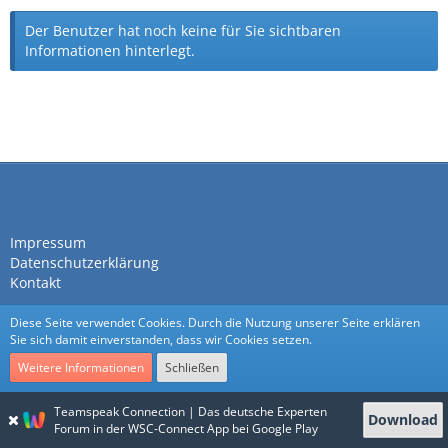
Der Benutzer hat noch keine für Sie sichtbaren
Informationen hinterlegt.
Impressum
Datenschutzerklärung
Kontakt
Diese Seite verwendet Cookies. Durch die Nutzung unserer Seite erklären
Sie sich damit einverstanden, dass wir Cookies setzen.
Weitere Informationen
Schließen
Community-Software:
WoltLab Suite™
Teamspeak Connection | Das deutsche Experten
Download
Stil:
Nexus
von
cls-design
Forum in der WSC-Connect App bei Google Play