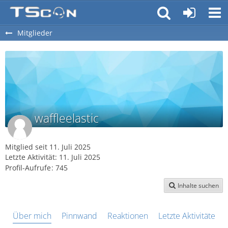
Mitglieder
waffleelastic
Mitglied seit 11. Juli 2025
Letzte Aktivität:
11. Juli 2025
Profil-Aufrufe
745
Inhalte suchen
Über mich
Pinnwand
Reaktionen
Letzte Aktivitäten