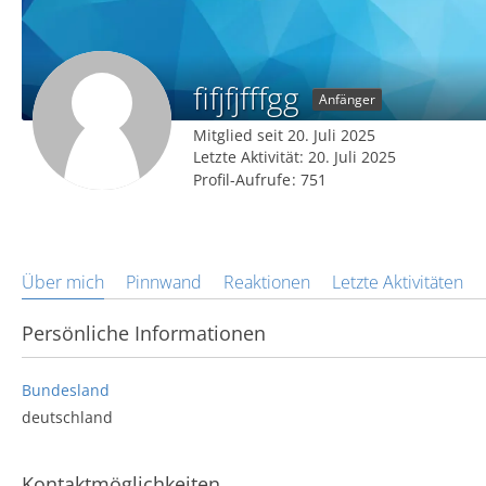
fifjfjfffgg
Anfänger
Mitglied seit 20. Juli 2025
Letzte Aktivität:
20. Juli 2025
Profil-Aufrufe
751
Über mich
Pinnwand
Reaktionen
Letzte Aktivitäten
Persönliche Informationen
Bundesland
deutschland
Kontaktmöglichkeiten